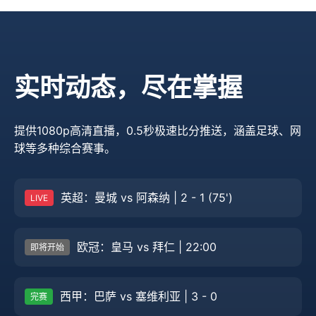
实时动态，尽在掌握
提供1080p高清直播，0.5秒极速比分推送，涵盖足球、网
球等多种综合赛事。
英超：曼城 vs 阿森纳 | 2 - 1 (75')
LIVE
欧冠：皇马 vs 拜仁 | 22:00
即将开始
西甲：巴萨 vs 塞维利亚 | 3 - 0
完赛