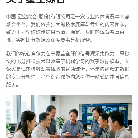
中国·星空综合(股份)有限公司是一家专业的体育赛事内容
聚合平台。我们依托强大的技术底座与专业的内容团队，
致力于为全球球迷提供高清、稳定、及时的体育赛事直
播、实时比分数据及深度赛事分析服务。
我们的核心竞争力在于覆盖全球的信号源采集能力、毫秒
级的比分推送技术以及基于机器学习的赛事数据模型。无
论您是追求极致观赛体验的普通球迷，还是依赖精准数据
的专业分析师，星空综合都能为您提供一站式的体育信息
服务。