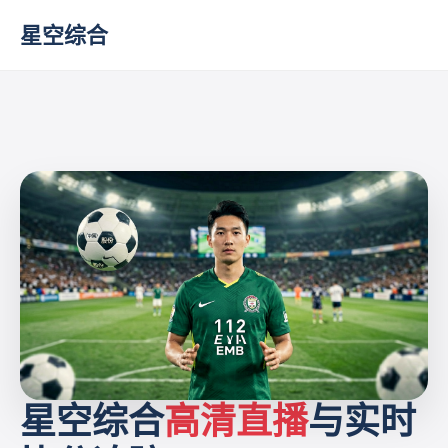
星空综合
星空综合
高清直播
与实时