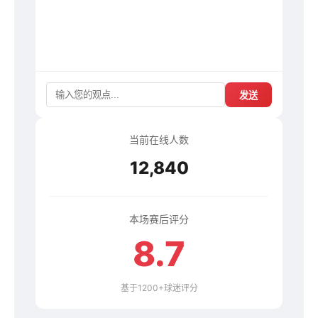
发送
当前在线人数
12,840
本场赛后评分
8.7
基于1200+球迷评分