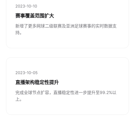
2023-10-10
赛事覆盖范围扩大
新增了更多网球二级联赛及亚洲足球赛事的实时数据支
持。
2023-10-05
直播架构稳定性提升
完成全球节点扩容，直播稳定性进一步提升至99.2%以
上。