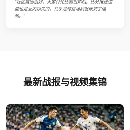
“社区氛围很好，大家讨论比赛很热烈。比分推送速
度也是业内顶尖的，几乎是球进场我就收到了通
知。”
最新战报与视频集锦