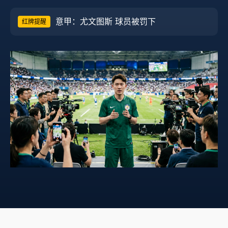
意甲：尤文图斯 球员被罚下
红牌提醒