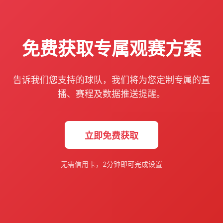
免费获取专属观赛方案
告诉我们您支持的球队，我们将为您定制专属的直
播、赛程及数据推送提醒。
立即免费获取
无需信用卡，2分钟即可完成设置