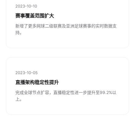
2023-10-10
赛事覆盖范围扩大
新增了更多网球二级联赛及亚洲足球赛事的实时数据支
持。
2023-10-05
直播架构稳定性提升
完成全球节点扩容，直播稳定性进一步提升至99.2%以
上。