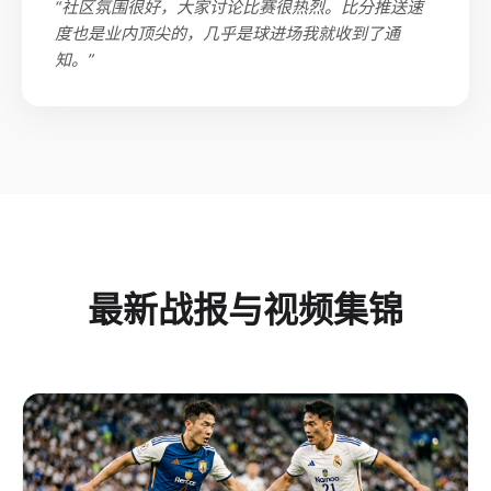
“社区氛围很好，大家讨论比赛很热烈。比分推送速
度也是业内顶尖的，几乎是球进场我就收到了通
知。”
最新战报与视频集锦