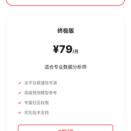
终极版
¥79
/月
适合专业数据分析师
全平台极速信号源
高级预测模型参考
专属社区权限
优先技术支持