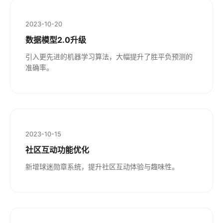
2023-10-20
数据模型2.0升级
引入更先进的机器学习算法，大幅提升了胜平负预测的
准确率。
2023-10-15
社区互动功能优化
新增球迷勋章系统，提升社区互动体验与趣味性。